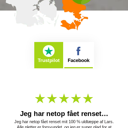
Trustpilot
Facebook
Jeg har netop fået renset…
Jeg har netop fået renset mit 100 % uldtæppe af Lars.
Alle pletter er forsvundet, og jeg er super glad for at