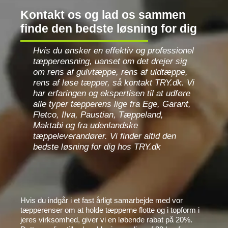
Kontakt os og lad os sammen
finde den bedste løsning for dig
Hvis du ønsker en effektiv og professionel
tæpperensning, uanset om det drejer sig
om rens af gulvtæppe, rens af uldtæppe,
rens af løse tæpper, så kontakt TRY.dk. Vi
har erfaringen og ekspertisen til at udføre
alle typer tæpperens lige fra Ege, Garant,
Fletco, Ilva, Paustian, Tæppeland,
Maktabi og fra udenlandske
tæppeleverandører. Vi finder altid den
bedste løsning for dig hos TRY.dk
Hvis du indgår i et fast årligt samarbejde med vor
tæpperenser om at holde tæpperne flotte og i topform i
jeres virksomhed, giver vi en løbende rabat på 20%.