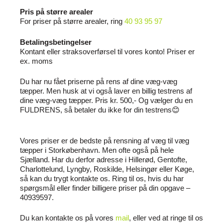
Pris på større arealer
For priser på større arealer, ring
40 93 95 97
Betalingsbetingelser
Kontant eller straksoverførsel til vores konto! Priser er
ex. moms
Du har nu fået priserne på rens af dine væg-væg
tæpper. Men husk at vi også laver en billig testrens af
dine væg-væg tæpper. Pris kr. 500,- Og vælger du en
FULDRENS, så betaler du ikke for din testrens😊
Vores priser er de bedste på rensning af væg til væg
tæpper i Storkøbenhavn. Men ofte også på hele
Sjælland. Har du derfor adresse i Hillerød, Gentofte,
Charlottelund, Lyngby, Roskilde, Helsingør eller Køge,
så kan du trygt kontakte os. Ring til os, hvis du har
spørgsmål eller finder billigere priser på din opgave –
40939597.
Du kan kontakte os på vores
mail
, eller ved at ringe til os