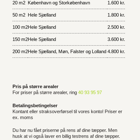
20 m2
København og Storkøbenhavn
1.600 kr.
50 m2
Hele Sjælland
1.800 kr.
100 m2
Hele Sjælland
2.500 kr.
150 m2
Hele Sjælland
3.600 kr.
200 m2
Hele Sjælland, Møn, Falster og Lolland
4.800 kr.
Pris på større arealer
For priser på større arealer, ring
40 93 95 97
Betalingsbetingelser
Kontant eller straksoverførsel til vores konto! Priser er
ex. moms
Du har nu fået priserne på rens af dine tæpper. Men
husk at vi også laver en billig testrens af dine tæpper.