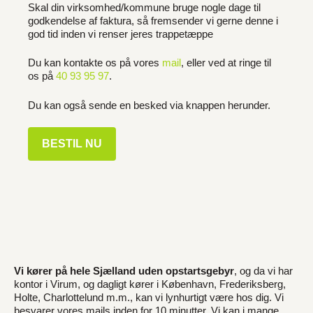
Skal din virksomhed/kommune bruge nogle dage til
godkendelse af faktura, så fremsender vi gerne denne i
god tid inden vi renser jeres trappetæppe
Du kan kontakte os på vores
mail
, eller ved at ringe til
os på
40 93 95 97
.
Du kan også sende en besked via knappen herunder.
BESTIL NU
Vi kører på hele Sjælland uden opstartsgebyr
, og da vi har
kontor i Virum, og dagligt kører i København, Frederiksberg,
Holte, Charlottelund m.m., kan vi lynhurtigt være hos dig. Vi
besvarer vores mails inden for 10 minutter. Vi kan i mange