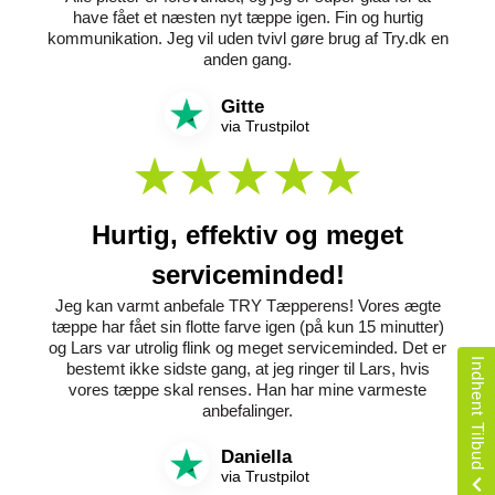
have fået et næsten nyt tæppe igen. Fin og hurtig
kommunikation. Jeg vil uden tvivl gøre brug af Try.dk en
anden gang.
Gitte
via Trustpilot
Hurtig, effektiv og meget
serviceminded!
Jeg kan varmt anbefale TRY Tæpperens! Vores ægte
tæppe har fået sin flotte farve igen (på kun 15 minutter)
og Lars var utrolig flink og meget serviceminded. Det er
Indhent Tilbud
bestemt ikke sidste gang, at jeg ringer til Lars, hvis
vores tæppe skal renses. Han har mine varmeste
anbefalinger.
Daniella
via Trustpilot