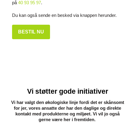
på
40 93 95 97
.
Du kan også sende en besked via knappen herunder.
BESTIL NU
Vi støtter gode initiativer
Vi har valgt den økologiske linje fordi det er skånsomt
for jer, vores ansatte der har den daglige og direkte
kontakt med produkterne og miljøet. Vi vil jo også
gerne være her i fremtiden. ​