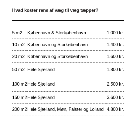
Hvad koster rens af væg til væg tæpper?
5 m2
København & Storkøbenhavn
1.000 kr.
10 m2
København og Storkøbenhavn
1.400 kr.
20 m2
København og Storkøbenhavn
1.600 kr.
50 m2
Hele Sjælland
1.800 kr.
100 m2
Hele Sjælland
2.500 kr.
150 m2
Hele Sjælland
3.600 kr.
200 m2
Hele Sjælland, Møn, Falster og Lolland
4.800 kr.