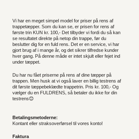
Vi har en meget simpel model for priser på rens af
trappetæpper. Som du kan se, er prisen for rens af
første trin KUN kr. 100,- Det tilbyder vi fordi du så kan
se resultatet direkte på netop din trappe, før du
beslutter dig for en fuld rens. Det er en service, vi har
gjort brug af i mange år, og det sikrer tilfredse kunder
hver gang. På denne måde er intet skjult eller fejet ind
under tæppet.
Du har nu fået priserne på rens af dine tæpper på
trappen. Men husk at vi også laver en billig testrens af
dit første tæppebeklædte trappetrin. Pris kr. 100,- Og
vælger du en FULDRENS, så betaler du ikke for din
testrens😊
Betalingsmetoderne:
Kontant eller straksoverførsel til vores konto!
Faktura