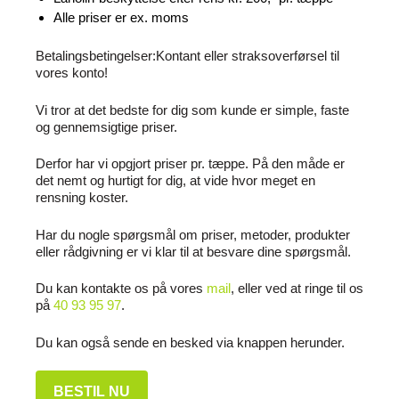
Alle priser er ex. moms
Betalingsbetingelser:Kontant eller straksoverførsel til
vores konto!
Vi tror at det bedste for dig som kunde er simple, faste
og gennemsigtige priser.
Derfor har vi opgjort priser pr. tæppe. På den måde er
det nemt og hurtigt for dig, at vide hvor meget en
rensning koster.
Har du nogle spørgsmål om priser, metoder, produkter
eller rådgivning er vi klar til at besvare dine spørgsmål.
Du kan kontakte os på vores
mail
, eller ved at ringe til os
på
40 93 95 97
.
Du kan også sende en besked via knappen herunder.
BESTIL NU