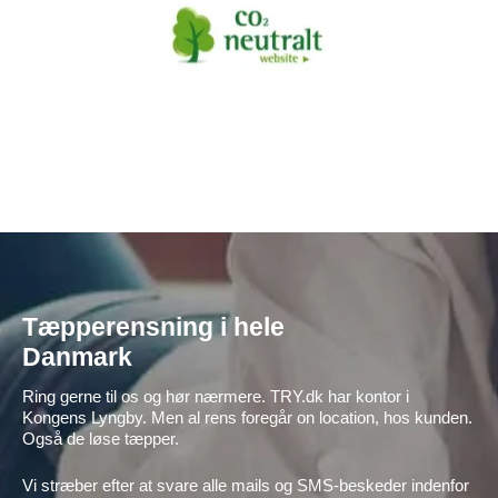
Tæpperensning i hele
Danmark
Ring gerne til os og hør nærmere. TRY.dk har kontor i
Kongens Lyngby. Men al rens foregår on location, hos kunden.
Også de løse tæpper.
Vi stræber efter at svare alle mails og SMS-beskeder indenfor