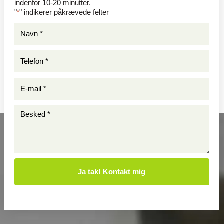
indenfor 10-20 minutter.
"
" indikerer påkrævede felter
*
Navn
*
*
Telefon
*
*
E-
mail
*
Besked
*
*
*