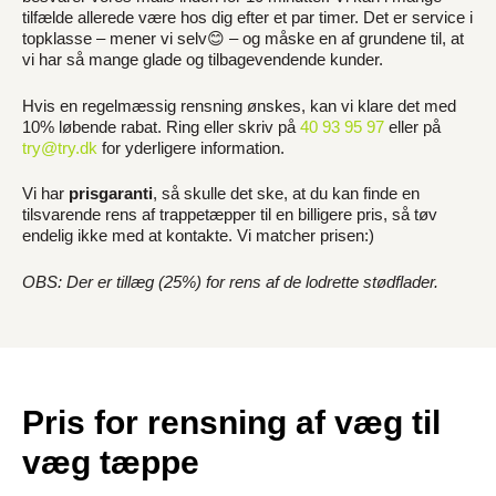
tilfælde allerede være hos dig efter et par timer. Det er service i
topklasse – mener vi selv😊 – og måske en af grundene til, at
vi har så mange glade og tilbagevendende kunder.
Hvis en regelmæssig rensning ønskes, kan vi klare det med
10% løbende rabat. Ring eller skriv på
40 93 95 97
eller på
try@try.dk
for yderligere information.
Vi har
prisgaranti
, så skulle det ske, at du kan finde en
tilsvarende rens af trappetæpper til en billigere pris, så tøv
endelig ikke med at kontakte. Vi matcher prisen:)
OBS: Der er tillæg (25%) for rens af de lodrette stødflader.
Pris for rensning af væg til
væg tæppe