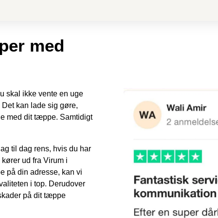
per med
du skal ikke vente en uge
. Det kan lade sig gøre,
age med dit tæppe. Samtidigt
ag til dag rens, hvis du har
ører ud fra Virum i
e på din adresse, kan vi
aliteten i top. Derudover
tskader på dit tæppe