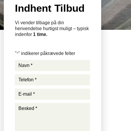
Indhent Tilbud
Vi vender tilbage på din
henvendelse hurtigst muligt – typisk
indenfor
1 time.
"
" indikerer påkrævede felter
*
Navn
*
Telefon
*
*
E-
*
mail
*
Besked
*
*
*