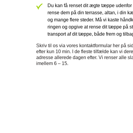
Du kan få renset dit ægte tæppe udenfor 
rense dem på din terrasse, altan, i din k
og mange flere steder. Må vi kaste håndk
ringen og opgive at rense dit tæppe på s
transport af dit tæppe, både frem og tilba
Skriv til os via vores kontaktformular her på si
efter kun 10 min. I de fleste tilfælde kan vi de
adresse allerede dagen efter. Vi renser alle 
imellem 6 – 15.