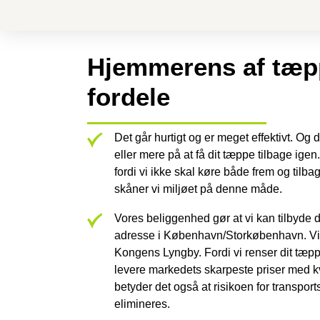
Hjemmerens af tæp
fordele
Det går hurtigt og er meget effektivt. Og 
eller mere på at få dit tæppe tilbage igen
fordi vi ikke skal køre både frem og tilb
skåner vi miljøet på denne måde.
Vores beliggenhed gør at vi kan tilbyde d
adresse i København/Storkøbenhavn. Vi k
Kongens Lyngby. Fordi vi renser dit tæpp
levere markedets skarpeste priser med kv
betyder det også at risikoen for transpor
elimineres.