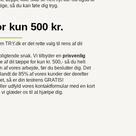
tige, så du kan føle dig tryg.
r kun 500 kr.
m TRY.dk er det rette valg til rens af dit
pligtende snak. Vi tilbyder en
prisvenlig
 af dit tæppe for kun kr. 500,-
så du helt
 af vores arbejde, før du beslutter dig. Det
 blandt de 85% af vores kunder der derefter
et, så er din testrens GRATIS!
eller udfyld vores kontaktformular med en kort
vi glæder os til at hjælpe dig.