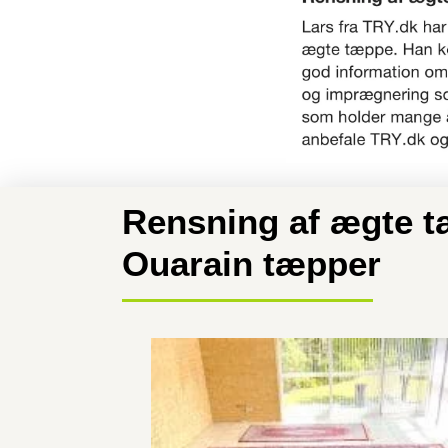
Rensning af ægte tæ
Ouarain tæpper