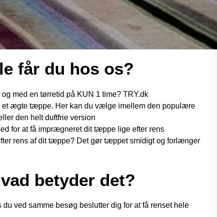
le får du hos os?
g og med en tørretid på KUN 1 time? TRY.dk
fra et ægte tæppe. Her kan du vælge imellem den populære
ler den helt duftfrie version
 for at få imprægneret dit tæppe lige efter rens
fter rens af dit tæppe? Det gør tæppet smidigt og forlænger
Hvad betyder det?
s du ved samme besøg beslutter dig for at få renset hele