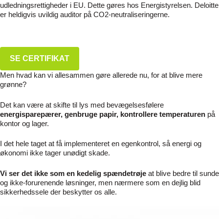
udledningsrettigheder i EU. Dette gøres hos Energistyrelsen. Deloitte
er heldigvis uvildig auditor på CO2-neutraliseringerne.
SE CERTIFIKAT
Men hvad kan vi allesammen gøre allerede nu, for at blive mere
grønne?
Det kan være at skifte til lys med bevægelsesfølere
energisparepærer, genbruge papir, kontrollere temperaturen
på
kontor og lager.
I det hele taget at få implementeret en egenkontrol, så energi og
økonomi ikke tager unødigt skade.
Vi ser det ikke som en kedelig spændetrøje
at blive bedre til sunde
og ikke-forurenende løsninger, men nærmere som en dejlig blid
sikkerhedssele der beskytter os alle.