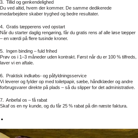
3.
Tillid og genkendelighed
Du ved altid, hvem der kommer. De samme dedikerede
medarbejdere skaber tryghed og bedre resultater.
4.
Gratis tæpperens ved opstart
Når du starter daglig rengøring, får du gratis rens af alle løse tæpper
– en værdi på flere tusinde kroner.
5.
Ingen binding – fuld frihed
Prøv os i 1–3 måneder uden kontrakt. Først når du er 100 % tilfreds,
laver vi en aftale.
6.
Praktisk indkøbs- og påfyldningsservice
Vi leverer og fylder op med toiletpapir, sæbe, håndklæder og andre
forbrugsvarer direkte på plads – så du slipper for det administrative.
7.
Anbefal os – få rabat
Skaf os en ny kunde, og du får 25 % rabat på din næste faktura.