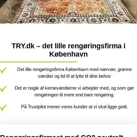
TRY.dk – det lille rengøringsfirma i
København
Det lille rengøringsfirma København med nærvær, grønne
værdier og tid til at lytte til dine behov
Det er nogle af kerneværdierne vi arbejder med, og som gør
rengøringen til mere end bare rengøring.
På Trustpilot mener vores kunder at vi skal ligge godt.