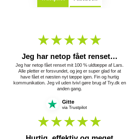
Jeg har netop fået renset…
Jeg har netop fået renset mit 100 % uldtæppe af Lars.
Alle pletter er forsvundet, og jeg er super glad for at
have fået et næsten nyt tæppe igen. Fin og hurtig
kommunikation. Jeg vil uden tvivl gøre brug af Try.dk en
anden gang.
Gitte
via Trustpilot
Hurtig, effektiv og meget