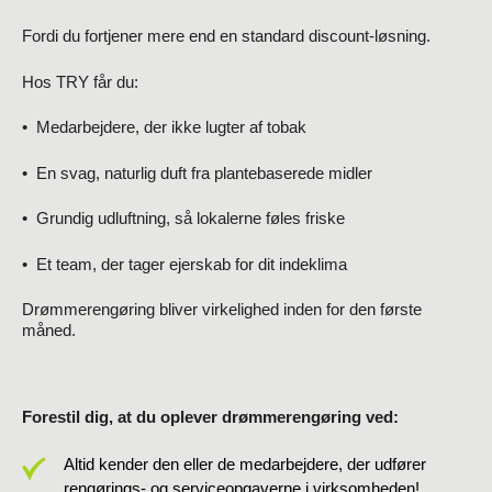
Fordi du fortjener mere end en standard discount-løsning.
Hos TRY får du:
•
Medarbejdere, der ikke lugter af tobak
•
En svag, naturlig duft fra plantebaserede midler
•
Grundig udluftning, så lokalerne føles friske
•
Et team, der tager ejerskab for dit indeklima
Drømmerengøring bliver virkelighed inden for den første
måned.
Forestil dig, at du oplever drømmerengøring ved:
Altid kender den eller de medarbejdere, der udfører
rengørings- og serviceopgaverne i virksomheden!