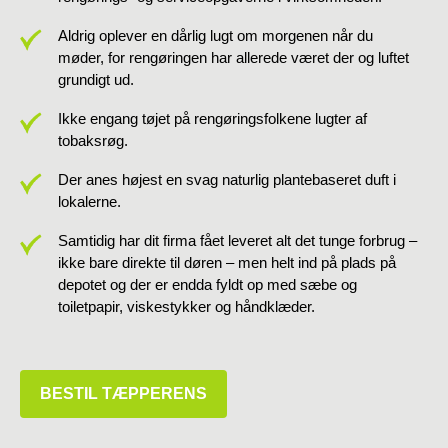
Aldrig oplever en dårlig lugt om morgenen når du
møder, for rengøringen har allerede været der og luftet
grundigt ud.
Ikke engang tøjet på rengøringsfolkene lugter af
tobaksrøg.
Der anes højest en svag naturlig plantebaseret duft i
lokalerne.
Samtidig har dit firma fået leveret alt det tunge forbrug –
ikke bare direkte til døren – men helt ind på plads på
depotet og der er endda fyldt op med sæbe og
toiletpapir, viskestykker og håndklæder.
BESTIL TÆPPERENS