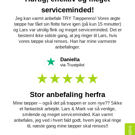
serviceminded!
Jeg kan varmt anbefale TRY Tæpperens! Vores ægte
tæppe har fået sin flotte farve igen (på kun 15 minutter)
og Lars var utrolig flink og meget serviceminded. Det er
bestemt ikke sidste gang, at jeg ringer til Lars, hvis
vores tæppe skal renses. Han har mine varmeste
anbefalinger.
Daniella
via Trustpilot
Stor anbefaling herfra
Mine tæpper – også det på trappen er som nye?? Sikke
et fantastisk arbejde. Lars & Mark var så venlige,
smilende og meget serviceminded. Kan varmt
anbefales, jeg ved i hvert fald godt, hvem jeg skal ringe
til, næste gang mine tæpper skal renses!!