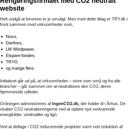
Rengøringsfirmaet med CO2 neutralt
website
Helt undgå at forurene er jo umuligt. Men med dette tiltag er TRY.dk i
front sammen med virksomheder som,
Novo,
Danfoss,
LM Windpower,
Elspare-fonden,
TRYG
og mange flere.
Initiativet går ud på, at virksomheder – store som små og fra alle
brancher – går sammen om at neutralisere den CO2, deres
hjemmeside udleder.
Ordningen administreres af
IngenCO2.dk,
der holder til i Århus. De
skaber CO2 neutraliseringerne ved at opføre nye vedvarende
energikilder, vindmøller og lign.
Ved at deltage i CO2 reducerende projekter samt ved reduktion af