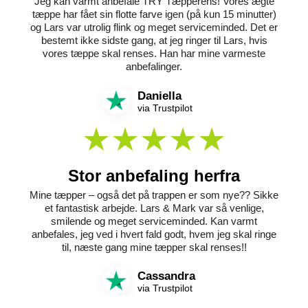
Jeg kan varmt anbefale TRY Tæpperens! Vores ægte
tæppe har fået sin flotte farve igen (på kun 15 minutter)
og Lars var utrolig flink og meget serviceminded. Det er
bestemt ikke sidste gang, at jeg ringer til Lars, hvis
vores tæppe skal renses. Han har mine varmeste
anbefalinger.
Daniella
via Trustpilot
Stor anbefaling herfra
Mine tæpper – også det på trappen er som nye?? Sikke
et fantastisk arbejde. Lars & Mark var så venlige,
smilende og meget serviceminded. Kan varmt
anbefales, jeg ved i hvert fald godt, hvem jeg skal ringe
til, næste gang mine tæpper skal renses!!
Cassandra
via Trustpilot