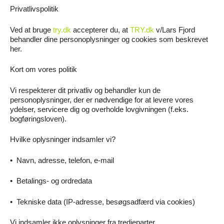
Privatlivspolitik
Ved at bruge
try.dk
accepterer du, at
TRY.dk
v/Lars Fjord
behandler dine personoplysninger og cookies som beskrevet
her.
Kort om vores politik
Vi respekterer dit privatliv og behandler kun de
personoplysninger, der er nødvendige for at levere vores
ydelser, servicere dig og overholde lovgivningen (f.eks.
bogføringsloven).
Hvilke oplysninger indsamler vi?
•
Navn, adresse, telefon, e-mail
•
Betalings- og ordredata
•
Tekniske data (IP-adresse, besøgsadfærd via cookies)
Vi indsamler ikke oplysninger fra tredjeparter.