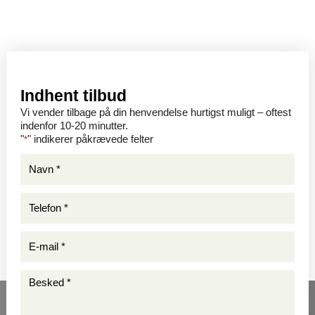
Indhent tilbud
Vi vender tilbage på din henvendelse hurtigst muligt – oftest
indenfor 10-20 minutter.
"
" indikerer påkrævede felter
*
Navn
*
*
Telefon
*
*
E-
mail
*
Besked
*
*
*