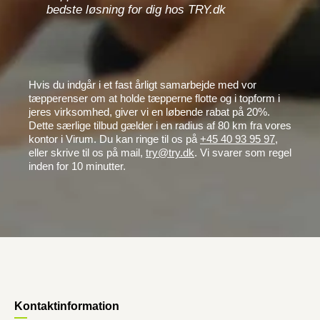
bedste løsning for dig hos TRY.dk
Hvis du indgår i et fast årligt samarbejde med vor
tæpperenser om at holde tæpperne flotte og i topform i
jeres virksomhed, giver vi en løbende rabat på 20%.
Dette særlige tilbud gælder i en radius af 80 km fra vores
kontor i Virum. Du kan ringe til os på
+45 40 93 95 97
,
eller skrive til os på mail,
try@try.dk
. Vi svarer som regel
inden for 10 minutter.
Kontaktinformation