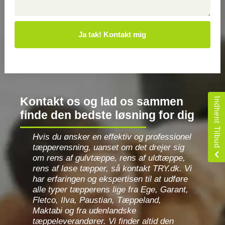
Kontakt os og lad os sammen
Indhent Tilbud
finde den bedste løsning for dig
Hvis du ønsker en effektiv og professionel
tæpperensning, uanset om det drejer sig
om rens af gulvtæppe, rens af uldtæppe,
rens af løse tæpper, så kontakt TRY.dk. Vi
har erfaringen og ekspertisen til at udføre
alle typer tæpperens lige fra Ege, Garant,
Fletco, Ilva, Paustian, Tæppeland,
Maktabi og fra udenlandske
tæppeleverandører. Vi finder altid den