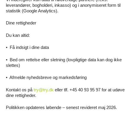
leverandører, bogholderi, inkasso) og i anonymiseret form til
statistik (Google Analytics).
Dine rettigheder
Du kan altid:
•
Få indsigt i dine data
•
Bed om rettelse eller sletning (lovpligtige data kan dog ikke
slettes)
•
Afmelde nyhedsbreve og markedsføring
Kontakt os på
try@try.dk
eller tlf. +45 40 93 95 97 for at udøve
dine rettigheder.
Politikken opdateres løbende – senest revideret maj 2026.