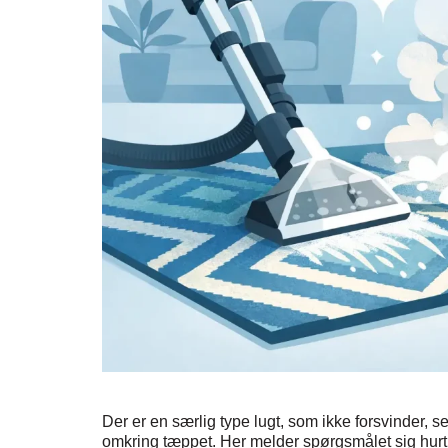
Der er en særlig type lugt, som ikke forsvinder, 
omkring tæppet. Her melder spørgsmålet sig hurti