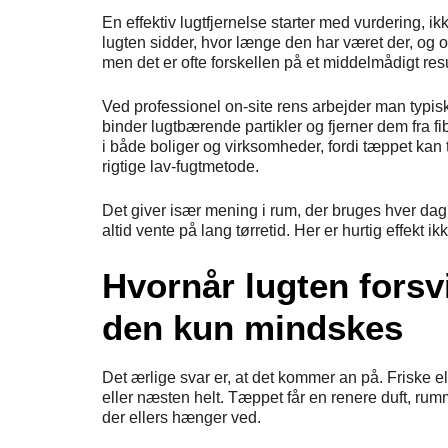
En effektiv lugtfjernelse starter med vurdering,
lugten sidder, hvor længe den har været der, og om
men det er ofte forskellen på et middelmådigt res
Ved professionel on-site rens arbejder man typ
binder lugtbærende partikler og fjerner dem fra fi
i både boliger og virksomheder, fordi tæppet kan 
rigtige lav-fugtmetode.
Det giver især mening i rum, der bruges hver dag.
altid vente på lang tørretid. Her er hurtig effekt i
Hvornår lugten forsv
den kun mindskes
Det ærlige svar er, at det kommer an på. Friske el
eller næsten helt. Tæppet får en renere duft, rum
der ellers hænger ved.