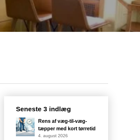
Seneste 3 indlæg
Rens af væg-til-væg-
tæpper med kort tørretid
4. august 2026