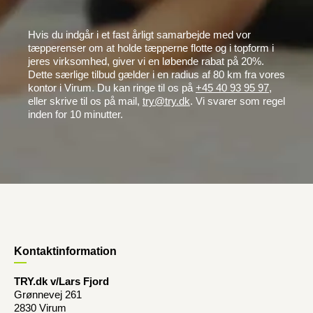
Hvis du indgår i et fast årligt samarbejde med vor
tæpperenser om at holde tæpperne flotte og i topform i
jeres virksomhed, giver vi en løbende rabat på 20%.
Dette særlige tilbud gælder i en radius af 80 km fra vores
kontor i Virum. Du kan ringe til os på
+45 40 93 95 97
,
eller skrive til os på mail,
try@try.dk
. Vi svarer som regel
inden for 10 minutter.
Kontaktinformation
TRY.dk v/Lars Fjord
Grønnevej 261
2830 Virum