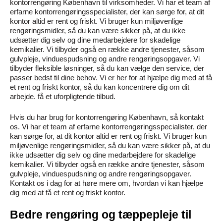
kontorrengøring København til virksomheder. Vi har et team af
erfarne kontorrengøringsspecialister, der kan sørge for, at dit
kontor altid er rent og friskt. Vi bruger kun miljøvenlige
rengøringsmidler, så du kan være sikker på, at du ikke
udsætter dig selv og dine medarbejdere for skadelige
kemikalier. Vi tilbyder også en række andre tjenester, såsom
gulvpleje, vinduespudsning og andre rengøringsopgaver. Vi
tilbyder fleksible løsninger, så du kan vælge den service, der
passer bedst til dine behov. Vi er her for at hjælpe dig med at få
et rent og friskt kontor, så du kan koncentrere dig om dit
arbejde. få et uforpligtende tilbud.
Hvis du har brug for kontorrengøring København, så kontakt
os. Vi har et team af erfarne kontorrengøringsspecialister, der
kan sørge for, at dit kontor altid er rent og friskt. Vi bruger kun
miljøvenlige rengøringsmidler, så du kan være sikker på, at du
ikke udsætter dig selv og dine medarbejdere for skadelige
kemikalier. Vi tilbyder også en række andre tjenester, såsom
gulvpleje, vinduespudsning og andre rengøringsopgaver.
Kontakt os i dag for at høre mere om, hvordan vi kan hjælpe
dig med at få et rent og friskt kontor.
Bedre rengøring og tæppepleje til