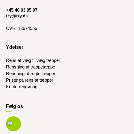
+45 40 93 95 97
try@try.dk
CVR: 18674556
Ydelser
Rens af væg til væg tæpper
Rensning af trappetæppe
Rensning af ægte tæpper
Priser på rens af tæpper
Kontorrengøring
Følg os