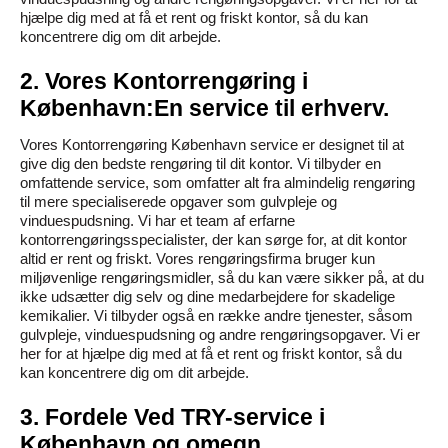
hjælpe dig med at få et rent og friskt kontor, så du kan
koncentrere dig om dit arbejde.
2. Vores Kontorrengøring i
København:En service til erhverv.
Vores Kontorrengøring København service er designet til at
give dig den bedste rengøring til dit kontor. Vi tilbyder en
omfattende service, som omfatter alt fra almindelig rengøring
til mere specialiserede opgaver som gulvpleje og
vinduespudsning. Vi har et team af erfarne
kontorrengøringsspecialister, der kan sørge for, at dit kontor
altid er rent og friskt. Vores rengøringsfirma bruger kun
miljøvenlige rengøringsmidler, så du kan være sikker på, at du
ikke udsætter dig selv og dine medarbejdere for skadelige
kemikalier. Vi tilbyder også en række andre tjenester, såsom
gulvpleje, vinduespudsning og andre rengøringsopgaver. Vi er
her for at hjælpe dig med at få et rent og friskt kontor, så du
kan koncentrere dig om dit arbejde.
3. Fordele Ved TRY-service i
København og omegn