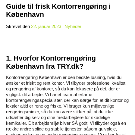
Guide til frisk Kontorrengøring i
København
Skrevet
den
22. januar 2023
i
Nyheder
1. Hvorfor Kontorrengøring
København fra TRY.dk?
Kontorrengøring København er den bedste løsning, hvis du
ønsker et friskt og rent kontor. Vi tilbyder professionel kvalitet
og rengøring af kontorer, så du kan fokusere på det, der er
vigtigst: dit arbejde. Vi har et team af erfarne
kontorrengøringsspecialister, der kan sørge for, at dit kontor og
lokaler altid er rene og friske. Vi bruger kun miljøvenlige
rengøringsmidler, så du kan være sikker på, at du ikke
udsætter dig selv og dine medarbejdere for skadelige
kemikalier. Dit arbejdsmiljø bliver SÅ godt. Vi tilbyder også en
række andre solide og stabile tjenester, såsom gulvpleje,
vinduespudsning og andre rengøringsopgaver. Vi er her for at