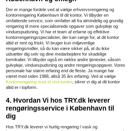
Der er mange fordele ved at vælge erhvervsrengøring og
kontorrengøring København til dit kontor. Vi tilbyder en
omfattende service, som omfatter alt fra almindelig og grundig
rengøring til mere specialiserede opgaver som gulvpleje og
vinduespudsning. Vi har et team af erfarne og effektive
kontorrengøringsspecialister, der kan sørge for, at dit kontor
altid er rent og friskt. Vi bruger kun miljøvenlige
rengøringsmidler, så du kan være sikker på, at du ikke
udsætter dig selv og dine medarbejdere for skadelige
kemikalier. Vi tilbyder også en række andre tjenester, såsom
gulvpleje, vinduespudsning og andre rengøringsopgaver. Vores
personale har større erfaring end de fleste. Ja mange har
været med siden 1988, altså 35 års erfaring. Ved at vælge
Kontorrengøring med et rent kontor
, sikrer vi dig at dit kontor
altid er i topform.
4. Hvordan Vi hos TRY.dk leverer
rengøringsservice i København til
dig
Hos TRY.dk leverer vi hurtig rengøring / vask og