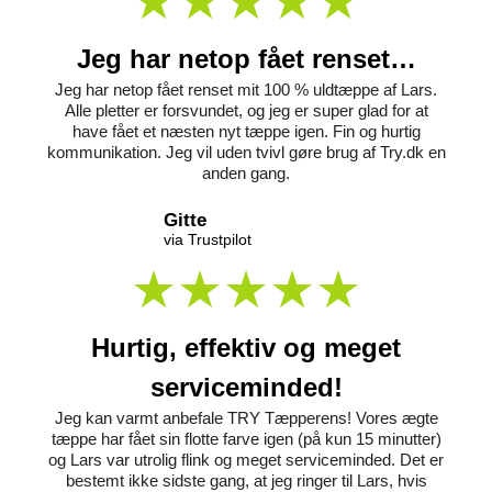
Jeg har netop fået renset…
Jeg har netop fået renset mit 100 % uldtæppe af Lars.
Alle pletter er forsvundet, og jeg er super glad for at
have fået et næsten nyt tæppe igen. Fin og hurtig
kommunikation. Jeg vil uden tvivl gøre brug af Try.dk en
anden gang.
Gitte
via Trustpilot
Hurtig, effektiv og meget
serviceminded!
Jeg kan varmt anbefale TRY Tæpperens! Vores ægte
tæppe har fået sin flotte farve igen (på kun 15 minutter)
og Lars var utrolig flink og meget serviceminded. Det er
bestemt ikke sidste gang, at jeg ringer til Lars, hvis