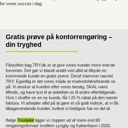
for vores succes i dag.
Gratis prøve på kontorrengøring –
din tryghed
Filosofien bag TRY.dk er at give vores kunder mere end de
forventer. Det gør vi blandt andet ved altid at tilbyde en
kommende kunde en gratis prøve. Deraf stammer navnet
TRY. Egentlig er det vores måde at markedsføre/brande os
på. Vi ønsker at kunden efter vores besøg, SKAL være
tilfreds, og have lyst til at anbefale os til andre efterfølgende.
Hvis I skaffer os en ny kunde, får I 25 % rabat på den næste
faktura. Vi arbejder altid på at gøre et så godt indtryk, at vi får
tilbagevendende kunder, hvilket vi heldigvis har en del af.
Ifølge
Trustpilot
ligger vi i toppen ud af mere end 80
rengøringsfirmaer imellem Lyngby og København i 2020.