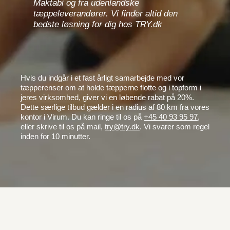
Maktabi og fra udenlandske
tæppeleverandører. Vi finder altid den
bedste løsning for dig hos TRY.dk
Hvis du indgår i et fast årligt samarbejde med vor
tæpperenser om at holde tæpperne flotte og i topform i
jeres virksomhed, giver vi en løbende rabat på 20%.
Dette særlige tilbud gælder i en radius af 80 km fra vores
kontor i Virum. Du kan ringe til os på
+45 40 93 95 97
,
eller skrive til os på mail,
try@try.dk
. Vi svarer som regel
inden for 10 minutter.