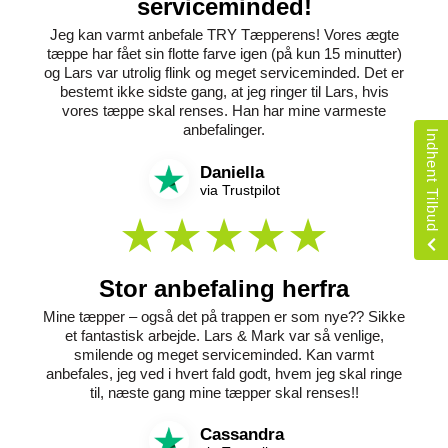
serviceminded!
Jeg kan varmt anbefale TRY Tæpperens! Vores ægte
tæppe har fået sin flotte farve igen (på kun 15 minutter)
og Lars var utrolig flink og meget serviceminded. Det er
bestemt ikke sidste gang, at jeg ringer til Lars, hvis
vores tæppe skal renses. Han har mine varmeste
anbefalinger.
Indhent Tilbud
Daniella
via Trustpilot
Stor anbefaling herfra
Mine tæpper – også det på trappen er som nye?? Sikke
et fantastisk arbejde. Lars & Mark var så venlige,
smilende og meget serviceminded. Kan varmt
anbefales, jeg ved i hvert fald godt, hvem jeg skal ringe
til, næste gang mine tæpper skal renses!!
Cassandra