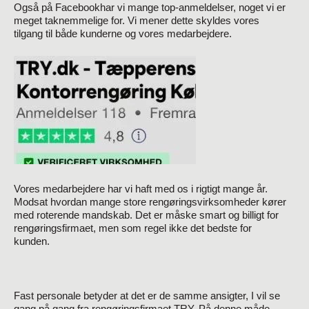
Også på Facebookhar vi mange top-anmeldelser, noget vi er
meget taknemmelige for. Vi mener dette skyldes vores
tilgang til både kunderne og vores medarbejdere.
Vores medarbejdere har vi haft med os i rigtigt mange år.
Modsat hvordan mange store rengøringsvirksomheder kører
med roterende mandskab. Det er måske smart og billigt for
rengøringsfirmaet, men som regel ikke det bedste for
kunden.
Fast personale betyder at det er de samme ansigter, I vil se
gang på gang fra rengøringsfirmaet TRY. På denne måde