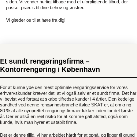
siden. Vi vender hurtigt tilbage med et uforpligtende tilbud, der
passer præcis til dine behov og ønsker.
Vi glæder os til at høre fra dig!
Et sundt rengøringsfirma –
Kontorrengøring i København
For at kunne yde den mest optimale rengøringsservice for vores
erhvervskunder kræver det, at vi også selv er et sundt firma. Det har
vi bevist ved fortsat at skabe tilfredse kunder i 4 årtier. Den kedelige
sandhed ved denne rengøringsbranche ifølge SKAT er, at omkring
80 % af alle nyoprettet rengøringsfirmaer lukker inden for det første
år. Der er altså en reel risiko for at komme galt afsted, også som
kunde, hvis man hyrer et ustabilt firma.
Det er denne tillid, vi har arbejdet hårdt for at opnå, og ligger til grund