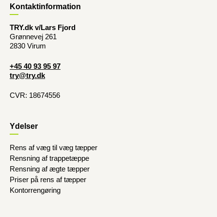
Kontaktinformation
TRY.dk v/Lars Fjord
Grønnevej 261
2830 Virum
+45 40 93 95 97
try@try.dk
CVR: 18674556
Ydelser
Rens af væg til væg tæpper
Rensning af trappetæppe
Rensning af ægte tæpper
Priser på rens af tæpper
Kontorrengøring