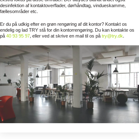
desinfektion af kontaktoverflader, dørhåndtag, vindueskamme,
fællesområder etc.
Er du på udkig efter en grøn rengøring af dit kontor? Kontakt os
endelig og lad TRY stå for din kontorrengøring. Du kan kontakte os
på
40 93 95 97
, eller ved at skrive en mail til os på
try@try.dk
.