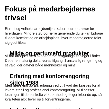
Fokus på medarbejdernes
trivsel
Et rent og velholdt arbejdsmiljø skaber bedre rammer for
hverdagen. Mindre støv og færre generende dufte kan bidrage
til øget komfort og en arbejdsplads, hvor medarbejderne føler
sig godt tilpas.
Milde og parfumefri produkter
Vi har arbejdet med skånsomme rengøringsløsninger i årtier.
Det er en naturlig del af vores tilgang til ansvarlig rengøring og
et valg, der gavner både mennesker og miljø.
Erfaring med kontorrengøring
siden 1988
Med mere end 35 års erfaring ved vi, hvad der kræves for at
levere stabil og professionel kontorrengøring. Vi tilpasser
løsningen til den enkelte virksomhed og følger løbende op, så
kvaliteten altid lever op til forventningerne.