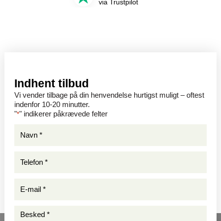
via Trustpilot
Indhent tilbud
Vi vender tilbage på din henvendelse hurtigst muligt – oftest
indenfor 10-20 minutter.
"
" indikerer påkrævede felter
*
Navn
*
*
Telefon
*
*
E-
mail
*
Besked
*