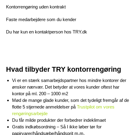
Kontorrengøring uden kontrakt
Faste medarbejdere som du kender
Du har kun en kontaktperson hos TRY.dk
Hvad tilbyder TRY kontorrengøring
Vi er en stærk samarbejdspartner hos mindre kontorer der
ønsker nærvær. Det betyder at vores kunder oftest har
kontor på ml. 200 – 1000 m2
Mød de mange glade kunder, som det tydeligt fremgår af de
flotte 5 stjernede anmeldelser på
Trustpilot om vores
rengøringsarbejde
Du får milde produkter der forbedrer indeklimaet
Gratis indkøbsordning – Så I ikke løber tør for
papirvarer/håndsæbe/håndsprit m.m.