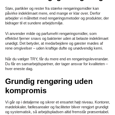
Støv, partikler og rester fra stærke rengøringsmidler kan
påvirke indeklimaet mere, end mange er klar over. Derfor
arbejder vi målrettet med rengøringsmetoder og produkter, der
bidrager til et sundere arbejdsmiljø.
Vi anvender milde og parfumefri rengøringsmidler, som
effektivt fjerner snavs og bakterier uden at belaste indeklimaet
unødigt. Det betyder, at medarbejdere og gæster mødes af
rene omgivelser – uden kraftige dufte og unødvendig kemi.
Når du vælger TRY, får du mere end en rengøringsleverandør.
Du får en samarbejdspartner, der tager ansvar for kvaliteten –
hver eneste dag.
Grundig rengøring uden
kompromis
Vi går op i detaljerne og sikrer et ensartet højt niveau. Kontorer,
mødelokaler, fællesarealer og faciliteter bliver rengjort grundigt
og systematisk, så arbejdspladsen altid fremstår præsentabel.