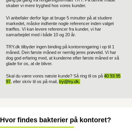
skaber vi mere tryghed hos vores kunder.
Vi anbefaler derfor lige at bruge 5 minutter på at studere
markedet, måske indhente nogle referencer inden valget
træffes. Vi kan levere referencer fra kunder, vi har
samarbejdet med i både 10 og 20 år.
TRY.dk tilbyder ingen binding på kontorrengøring i op til 1
måned. Den første måned er nemlig jeres prøvetid. Vi har
dog god erfaring med, at kunderne efter første måned er så
glade for os, at de bliver.
Skal du være vores næste kunde? Så ring til os på
40 93 95
97
, eller skriv til os på mail,
try@try.dk.
Hvor findes bakterier på kontoret?