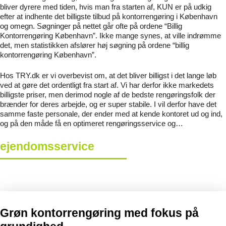
bliver dyrere med tiden, hvis man fra starten af, KUN er på udkig
efter at indhente det billigste tilbud på kontorrengøring i København
og omegn. Søgninger på nettet går ofte på ordene “Billig
Kontorrengøring København”. Ikke mange synes, at ville indrømme
det, men statistikken afslører høj søgning på ordene “billig
kontorrengøring København”.
Hos TRY.dk er vi overbevist om, at det bliver billigst i det lange løb
ved at gøre det ordentligt fra start af. Vi har derfor ikke markedets
billigste priser, men derimod nogle af de bedste rengøringsfolk der
brænder for deres arbejde, og er super stabile. I vil derfor have det
samme faste personale, der ender med at kende kontoret ud og ind,
og på den måde få en optimeret rengøringsservice og…
ejendomsservice
Grøn kontorrengøring med fokus på