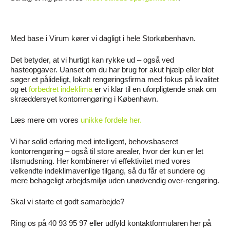
Med base i Virum kører vi dagligt i hele Storkøbenhavn.
Det betyder, at vi hurtigt kan rykke ud – også ved
hasteopgaver. Uanset om du har brug for akut hjælp eller blot
søger et pålideligt, lokalt rengøringsfirma med fokus på kvalitet
og et
forbedret indeklima
er vi klar til en uforpligtende snak om
skræddersyet kontorrengøring i København.
Læs mere om vores
unikke fordele her.
Vi har solid erfaring med intelligent, behovsbaseret
kontorrengøring – også til store arealer, hvor der kun er let
tilsmudsning. Her kombinerer vi effektivitet med vores
velkendte indeklimavenlige tilgang, så du får et sundere og
mere behageligt arbejdsmiljø uden unødvendig over-rengøring.
Skal vi starte et godt samarbejde?
Ring os på 40 93 95 97 eller udfyld kontaktformularen her på