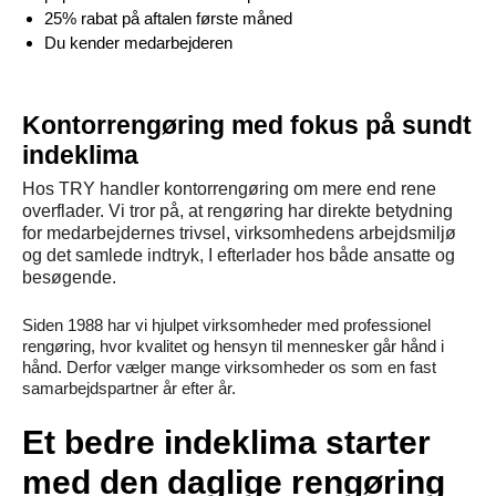
25% rabat på aftalen første måned
Du kender medarbejderen
Kontorrengøring med fokus på sundt
indeklima
Hos TRY handler kontorrengøring om mere end rene
overflader. Vi tror på, at rengøring har direkte betydning
for medarbejdernes trivsel, virksomhedens arbejdsmiljø
og det samlede indtryk, I efterlader hos både ansatte og
besøgende.
Siden 1988 har vi hjulpet virksomheder med professionel
rengøring, hvor kvalitet og hensyn til mennesker går hånd i
hånd. Derfor vælger mange virksomheder os som en fast
samarbejdspartner år efter år.
Et bedre indeklima starter
med den daglige rengøring